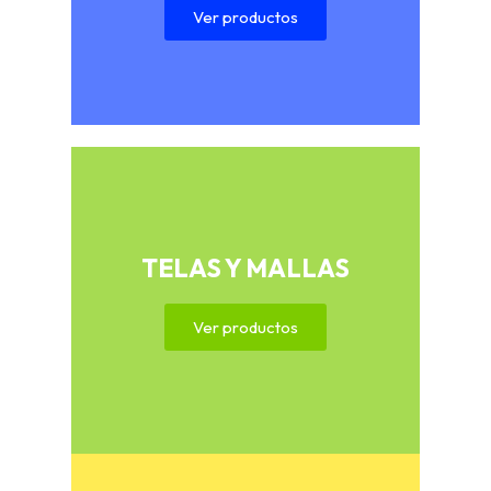
Ver productos
TELAS Y MALLAS
Ver productos