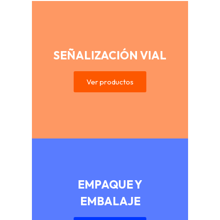
SEÑALIZACIÓN VIAL
Ver productos
EMPAQUE Y
EMBALAJE