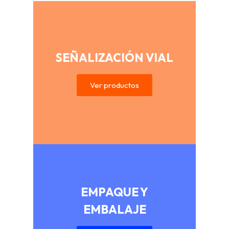
SEÑALIZACIÓN VIAL
Ver productos
EMPAQUE Y
EMBALAJE