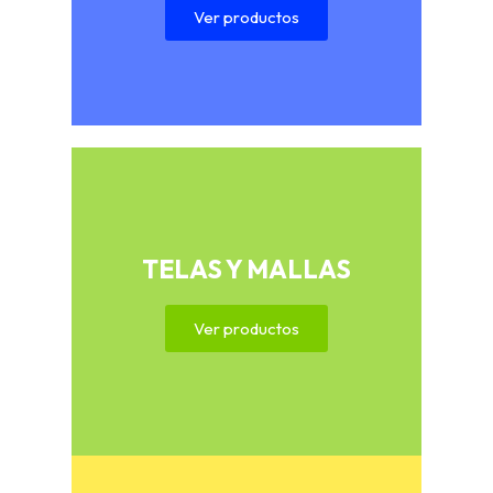
Ver productos
TELAS Y MALLAS
Ver productos