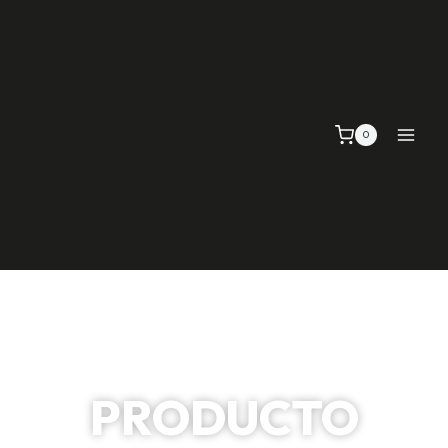
0
PRODUCTO