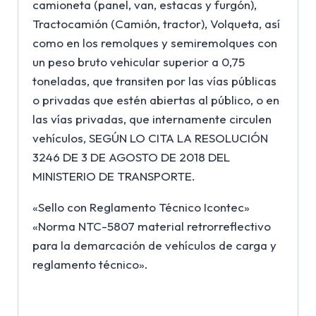
camioneta (panel, van, estacas y furgón),
Tractocamión (Camión, tractor), Volqueta, así
como en los remolques y semiremolques con
un peso bruto vehicular superior a 0,75
toneladas, que transiten por las ví­as públicas
o privadas que estén abiertas al público, o en
las ví­as privadas, que internamente circulen
vehículos, SEGÚN LO CITA LA RESOLUCIÓN
3246 DE 3 DE AGOSTO DE 2018 DEL
MINISTERIO DE TRANSPORTE.
«Sello con Reglamento Técnico Icontec»
«Norma NTC-5807 material retrorreflectivo
para la demarcación de vehí­culos de carga y
reglamento técnico».