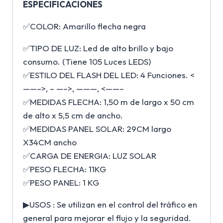
ESPECIFICACIONES
✅COLOR: Amarillo flecha negra
✅TIPO DE LUZ: Led de alto brillo y bajo
consumo. (Tiene 105 Luces LEDS)
✅ESTILO DEL FLASH DEL LED: 4 Funciones. <
——–>, – —–>, ———, <——–
✅MEDIDAS FLECHA: 1,50 m de largo x 50 cm
de alto x 5,5 cm de ancho.
✅MEDIDAS PANEL SOLAR: 29CM largo
X34CM ancho
✅CARGA DE ENERGIA: LUZ SOLAR
✅PESO FLECHA: 11KG
✅PESO PANEL: 1 KG
▶USOS : Se utilizan en el control del tráfico en
general para mejorar el flujo y la seguridad.