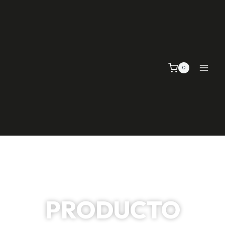
0
PRODUCTO