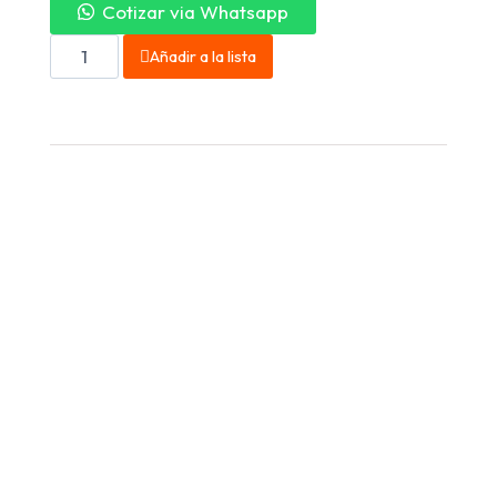
Cotizar via Whatsapp
Añadir a la lista