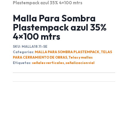
Plastempack azul 35% 4×100 mtrs
Malla Para Sombra
Plastempack azul 35%
4×100 mtrs
SKU:
MALLA18.11-SE
Categorías:
MALLA PARA SOMBRA PLASTEMPACK
,
TELAS
PARA CERRAMIENTO DE OBRAS
,
Telas y mallas
Etiquetas:
señales verticales
,
señalizacion vial