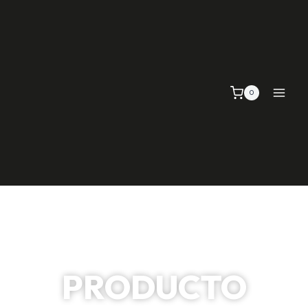
0
PRODUCTO