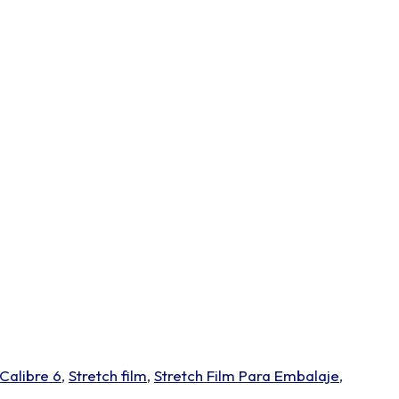
 Calibre 6
,
Stretch film
,
Stretch Film Para Embalaje
,