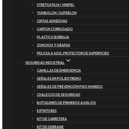
STRETCH FILM / VINIPEL
YUMBOLON / SUPERLON
CINTAS ADHESIVAS
CARTON CORRUGADO
PLASTICO BURBUJA
ZUNCHOS Y GRAPAS
PELICULA AZUL PROTECTOR DE SUPERFICIES
SEGURIDAD INDUSTRIAL
CAMILLAS DE EMERGENCIA
SEÑALES EN POLIESTIRENO
SEÑALES DE PREVENCIÓN PISO HUMEDO
CHALECOS DE SEGURIDAD
BOTIQUINES DE PRIMEROS AUXILIOS
EXTINTORES
KIT DE CARRETERA
KIT DE DERRAME