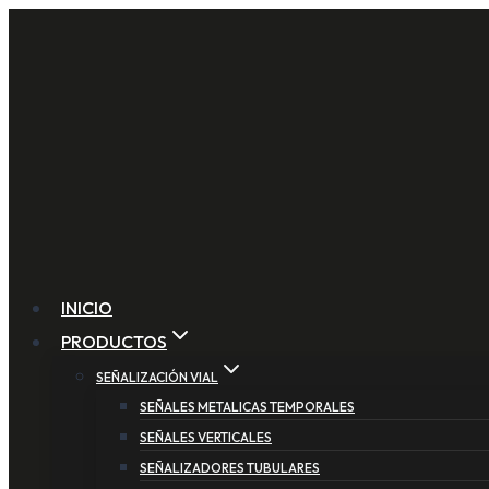
Saltar
al
contenido
INICIO
PRODUCTOS
SEÑALIZACIÓN VIAL
SEÑALES METALICAS TEMPORALES
SEÑALES VERTICALES
SEÑALIZADORES TUBULARES