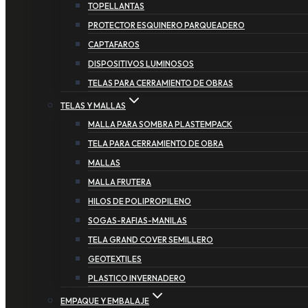
TOPELLANTAS
PROTECTOR ESQUINERO PARQUEADERO
CAPTAFAROS
DISPOSITIVOS LUMINOSOS
TELAS PARA CERRAMIENTO DE OBRAS
TELAS Y MALLAS
MALLA PARA SOMBRA PLASTEMPACK
TELA PARA CERRAMIENTO DE OBRA
MALLAS
MALLA FRUTERA
HILOS DE POLIPROPILENO
SOGAS-RAFIAS-MANILAS
TELA GRAND COVER SEMILLERO
GEOTEXTILES
PLASTICO INVERNADERO
EMPAQUE Y EMBALAJE