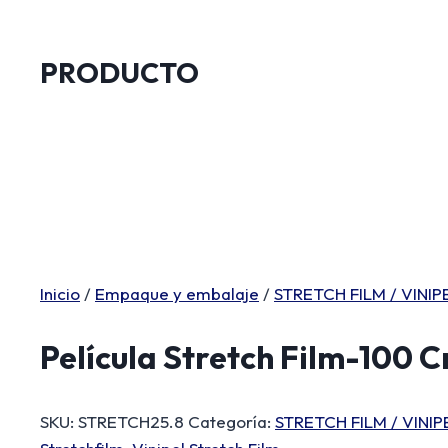
PRODUCTO
Inicio
/
Empaque y embalaje
/
STRETCH FILM / VINIP
Película Stretch Film-100 
SKU:
STRETCH25.8
Categoría:
STRETCH FILM / VINIP