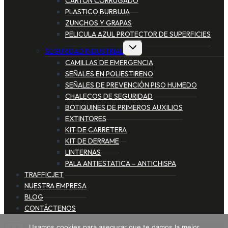
CARTON CORRUGADO
PLASTICO BURBUJA
ZUNCHOS Y GRAPAS
PELICULA AZUL PROTECTOR DE SUPERFICIES
SEGURIDAD INDUSTRIAL
CAMILLAS DE EMERGENCIA
SEÑALES EN POLIESTIRENO
SEÑALES DE PREVENCIÓN PISO HUMEDO
CHALECOS DE SEGURIDAD
BOTIQUINES DE PRIMEROS AUXILIOS
EXTINTORES
KIT DE CARRETERA
KIT DE DERRAME
LINTERNAS
PALA ANTIESTATICA – ANTICHISPA
TRAFFICJET
NUESTRA EMPRESA
BLOG
CONTÁCTENOS
Usamos cookies para asegurar que te damos la mejor