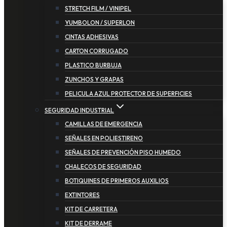
STRETCH FILM / VINIPEL
YUMBOLON / SUPERLON
CINTAS ADHESIVAS
CARTON CORRUGADO
PLASTICO BURBUJA
ZUNCHOS Y GRAPAS
PELICULA AZUL PROTECTOR DE SUPERFICIES
SEGURIDAD INDUSTRIAL
CAMILLAS DE EMERGENCIA
SEÑALES EN POLIESTIRENO
SEÑALES DE PREVENCIÓN PISO HUMEDO
CHALECOS DE SEGURIDAD
BOTIQUINES DE PRIMEROS AUXILIOS
EXTINTORES
KIT DE CARRETERA
KIT DE DERRAME