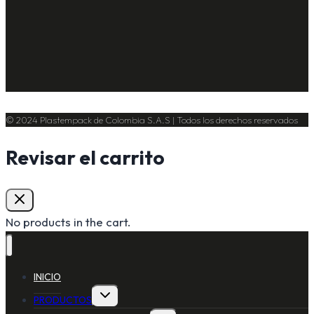
© 2024 Plastempack de Colombia S.A.S | Todos los derechos reservados
Revisar el carrito
No products in the cart.
INICIO
PRODUCTOS