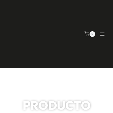
0
PRODUCTO