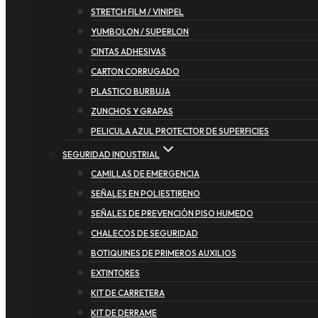
STRETCH FILM / VINIPEL
YUMBOLON / SUPERLON
CINTAS ADHESIVAS
CARTON CORRUGADO
PLASTICO BURBUJA
ZUNCHOS Y GRAPAS
PELICULA AZUL PROTECTOR DE SUPERFICIES
SEGURIDAD INDUSTRIAL
CAMILLAS DE EMERGENCIA
SEÑALES EN POLIESTIRENO
SEÑALES DE PREVENCIÓN PISO HUMEDO
CHALECOS DE SEGURIDAD
BOTIQUINES DE PRIMEROS AUXILIOS
EXTINTORES
KIT DE CARRETERA
KIT DE DERRAME