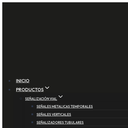
Saltar
al
contenido
INICIO
PRODUCTOS
SEÑALIZACIÓN VIAL
SEÑALES METALICAS TEMPORALES
SEÑALES VERTICALES
SEÑALIZADORES TUBULARES