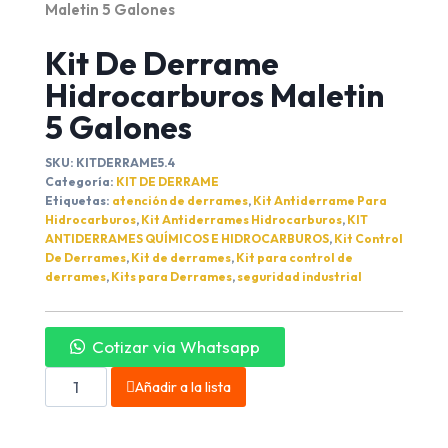
Maletin 5 Galones
Kit De Derrame
Hidrocarburos Maletin
5 Galones
SKU:
KITDERRAME5.4
Categoría:
KIT DE DERRAME
Etiquetas:
atención de derrames
,
Kit Antiderrame Para
Hidrocarburos
,
Kit Antiderrames Hidrocarburos
,
KIT
ANTIDERRAMES QUÍMICOS E HIDROCARBUROS
,
Kit Control
De Derrames
,
Kit de derrames
,
Kit para control de
derrames
,
Kits para Derrames
,
seguridad industrial
Cotizar via Whatsapp
Añadir a la lista