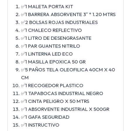
✅1 MALETA PORTA KIT
✅1 BARRERA ABSORVENTE 3″ * 1.20 MTRS
✅2 BOLSAS ROJAS INDUSTRIALES
✅1 CHALECO REFLECTIVO
✅1 LITRO DE DESENGRASANTE
✅1 PAR GUANTES NITRILO
✅1 LINTERNA LED ECO
✅1 MASILLA EPOXICA 50 GR
✅5 PAÑOS TELA OLEOFILICA 40CM X 40
CM
✅1 RECOGEDOR PLASTICO
✅1 TAPABOCAS INDUSTRIAL NEGRO
✅1 CINTA PELIGRO X 50 MTRS
✅1 ABSORVENTE INDUSTRIAL X 500GR
✅1 GAFA SEGURIDAD
✅1 INSTRUCTIVO