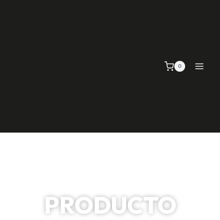
0
PRODUCTO