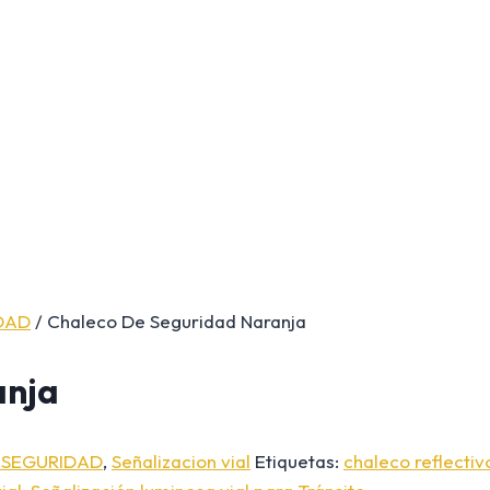
DAD
/ Chaleco De Seguridad Naranja
anja
 SEGURIDAD
,
Señalizacion vial
Etiquetas:
chaleco reflectiv