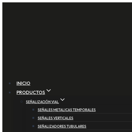
Saltar
al
contenido
INICIO
PRODUCTOS
SEÑALIZACIÓN VIAL
SEÑALES METALICAS TEMPORALES
SEÑALES VERTICALES
SEÑALIZADORES TUBULARES