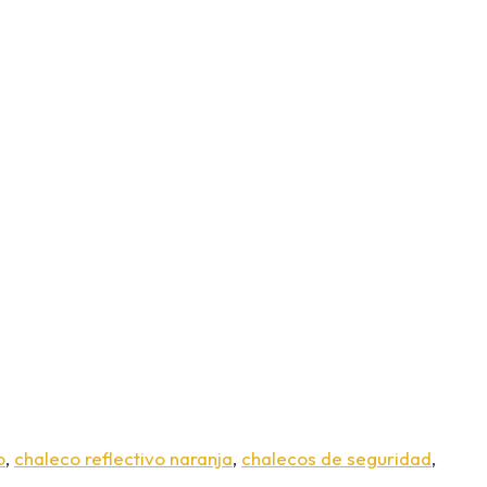
o
,
chaleco reflectivo naranja
,
chalecos de seguridad
,