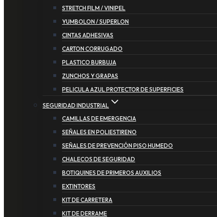
STRETCH FILM / VINIPEL
YUMBOLON / SUPERLON
CINTAS ADHESIVAS
CARTON CORRUGADO
PLASTICO BURBUJA
ZUNCHOS Y GRAPAS
PELICULA AZUL PROTECTOR DE SUPERFICIES
SEGURIDAD INDUSTRIAL
CAMILLAS DE EMERGENCIA
SEÑALES EN POLIESTIRENO
SEÑALES DE PREVENCIÓN PISO HUMEDO
CHALECOS DE SEGURIDAD
BOTIQUINES DE PRIMEROS AUXILIOS
EXTINTORES
KIT DE CARRETERA
KIT DE DERRAME