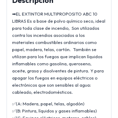
Descripción
➡EL EXTINTOR MULTIPROPOSITO ABC 10
LIBRAS Es a base de polvo químico seco, ideal
para toda clase de incendio, Son utilizados
contra los incendios asociados a los
materiales combustibles ordinarios como
papel, madera, telas, cartón. También se
utilizan para los fuegos que implican líquidos
inflamables como gasolina, queroseno,
aceite, grasa y disolventes de pintura. Y para
apagar los fuegos en equipos eléctricos o
electrónicos que son sensibles al agua:
cableado, electrodomésticos.
✅(A: Madera, papel, telas, algodón)
✅(B: Pintura, líquidos y gases inflamables)
✅(C: Equipos eléctricos, motores, cables).