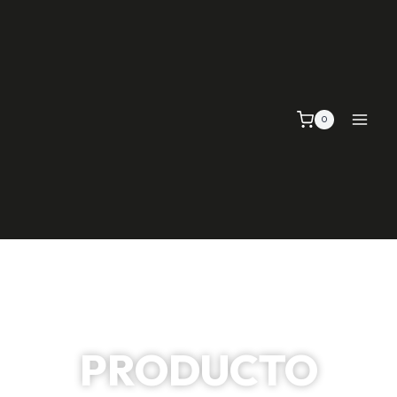
0
PRODUCTO