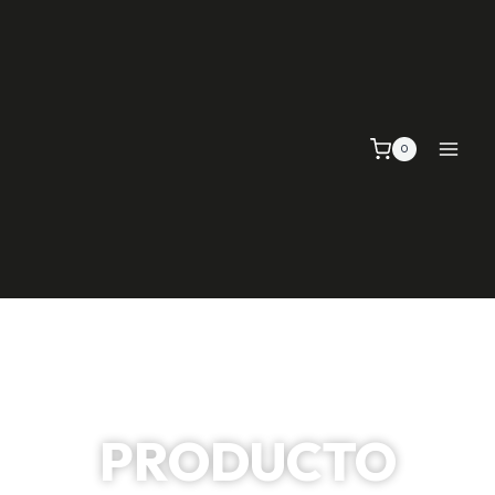
0
PRODUCTO