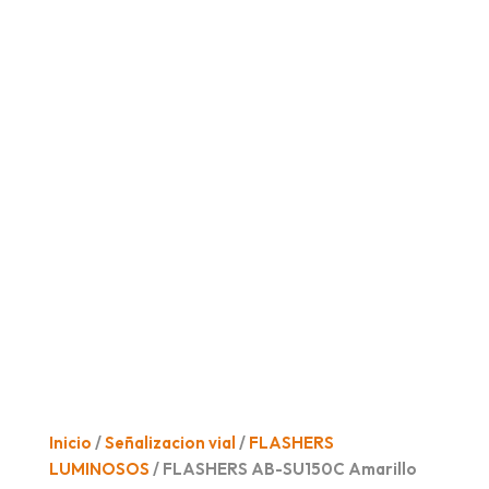
Inicio
/
Señalizacion vial
/
FLASHERS
LUMINOSOS
/ FLASHERS AB-SU150C Amarillo