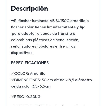
Descripción
➡El flasher luminoso AB SU150C amarillo o
flasher solar tienen luz intermitente y fija
para adaptar a conos de tránsito o
colombinas plásticas de señalización,
señalizadores tubulares entre otros
dispositivos.
ESPECIFICACIONES
✅COLOR: Amarillo
✅DIMENSIONES: 30 cm altura x 8,5 diámetro
celda solar 3,5×6,5cm
✅PESO: 0.20KG