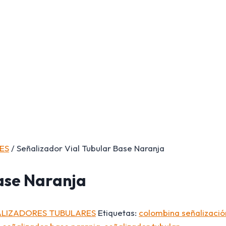
ES
/ Señalizador Vial Tubular Base Naranja
ase Naranja
ALIZADORES TUBULARES
Etiquetas:
colombina señalizació