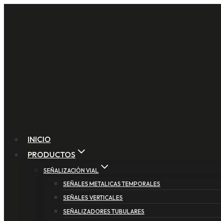
Saltar
al
contenido
INICIO
PRODUCTOS
SEÑALIZACIÓN VIAL
SEÑALES METALICAS TEMPORALES
SEÑALES VERTICALES
SEÑALIZADORES TUBULARES