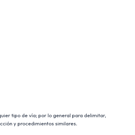
er tipo de vía; por lo general para delimitar,
cción y procedimientos similares.