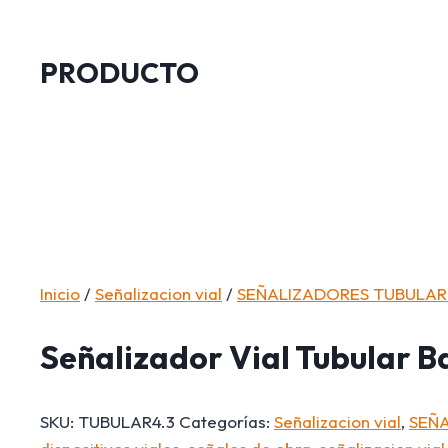
PRODUCTO
Inicio
/
Señalizacion vial
/
SEÑALIZADORES TUBULAR
Señalizador Vial Tubular B
SKU:
TUBULAR4.3
Categorías:
Señalizacion vial
,
SEÑ