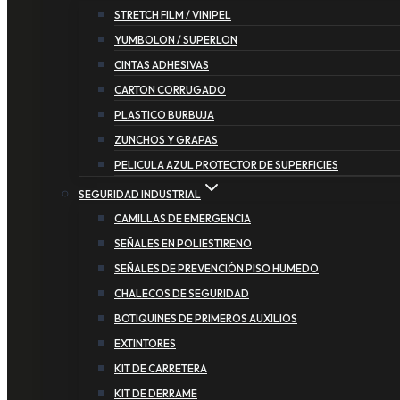
STRETCH FILM / VINIPEL
YUMBOLON / SUPERLON
CINTAS ADHESIVAS
CARTON CORRUGADO
PLASTICO BURBUJA
ZUNCHOS Y GRAPAS
PELICULA AZUL PROTECTOR DE SUPERFICIES
SEGURIDAD INDUSTRIAL
CAMILLAS DE EMERGENCIA
SEÑALES EN POLIESTIRENO
SEÑALES DE PREVENCIÓN PISO HUMEDO
CHALECOS DE SEGURIDAD
BOTIQUINES DE PRIMEROS AUXILIOS
EXTINTORES
KIT DE CARRETERA
KIT DE DERRAME