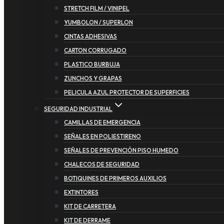
STRETCH FILM / VINIPEL
YUMBOLON / SUPERLON
CINTAS ADHESIVAS
CARTON CORRUGADO
PLASTICO BURBUJA
ZUNCHOS Y GRAPAS
PELICULA AZUL PROTECTOR DE SUPERFICIES
SEGURIDAD INDUSTRIAL
CAMILLAS DE EMERGENCIA
SEÑALES EN POLIESTIRENO
SEÑALES DE PREVENCIÓN PISO HUMEDO
CHALECOS DE SEGURIDAD
BOTIQUINES DE PRIMEROS AUXILIOS
EXTINTORES
KIT DE CARRETERA
KIT DE DERRAME