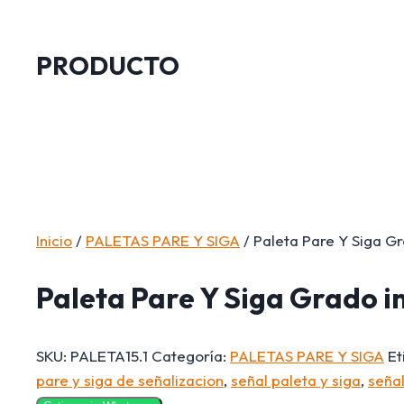
PRODUCTO
Inicio
/
PALETAS PARE Y SIGA
/ Paleta Pare Y Siga G
Paleta Pare Y Siga Grado i
SKU:
PALETA15.1
Categoría:
PALETAS PARE Y SIGA
Et
pare y siga de señalizacion
,
señal paleta y siga
,
señal