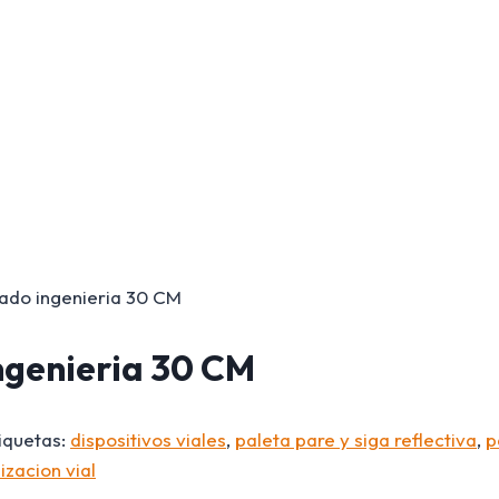
rado ingenieria 30 CM
ngenieria 30 CM
iquetas:
dispositivos viales
,
paleta pare y siga reflectiva
,
p
izacion vial