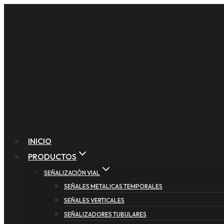
Saltar
al
contenido
INICIO
PRODUCTOS
SEÑALIZACIÓN VIAL
SEÑALES METALICAS TEMPORALES
SEÑALES VERTICALES
SEÑALIZADORES TUBULARES