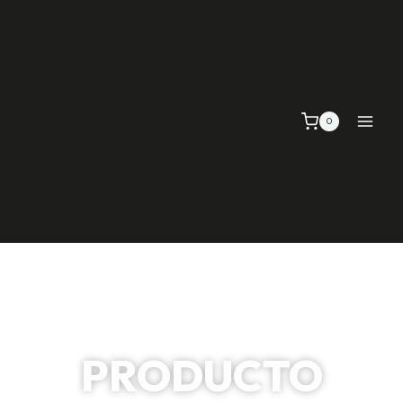
0
PRODUCTO