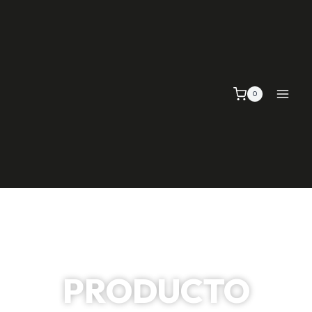
0
PRODUCTO