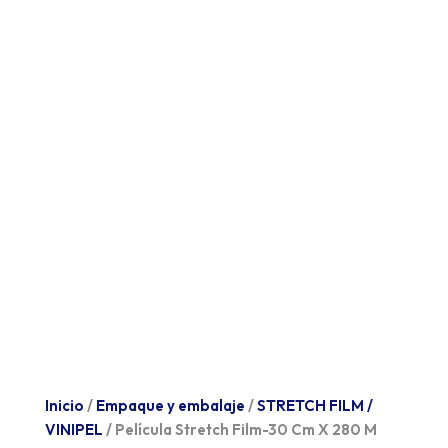
Inicio
/
Empaque y embalaje
/
STRETCH FILM /
VINIPEL
/ Película Stretch Film-30 Cm X 280 M