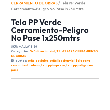
CERRAMIENTO DE OBRAS
/ Tela PP Verde
Cerramiento-Peligro No Pase 1x250mtrs
Tela PP Verde
Cerramiento-Peligro
No Pase 1x250mtrs
SKU:
MALLA18.26
Categorías:
Señalizacion vial
,
TELAS PARA CERRAMIENTO
DE OBRAS
Etiquetas:
señales viales
,
señalizacion vial
,
tela para
cerramiento obras
,
tela pp impresa
,
tela pp peligro no
pase