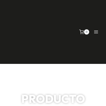
0
PRODUCTO