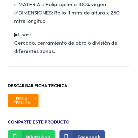
✅MATERIAL: Polipropileno 100% virgen
✅DIMENSIONES: Rollo 1 mtrs de altura x 250
mtrs longitud
▶Usos:
Cercado, cerramiento de obra o división de
diferentes zonas.
DESCARGAR FICHA TECNICA
FICHA
TÉCNICA
COMPARTE ESTE PRODUCTO
WhatsApp
Facebook