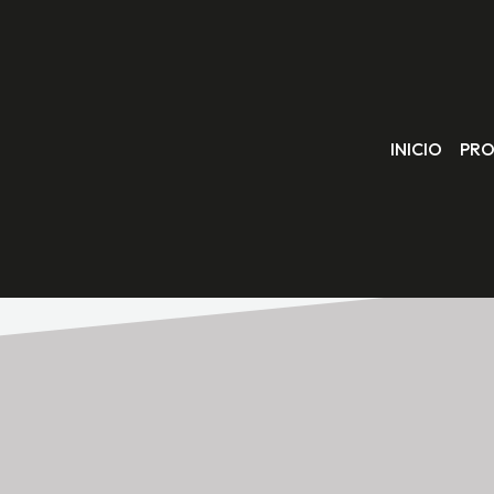
INICIO
PR