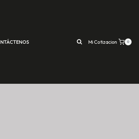
NTÁCTENOS
Mi Cotizacion
0