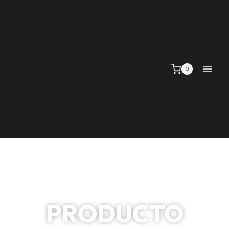
0
PRODUCTO