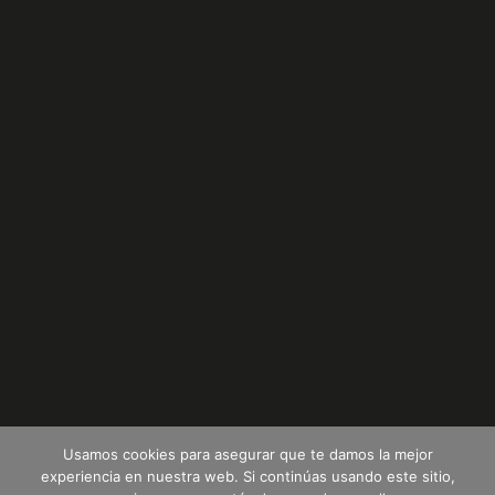
Usamos cookies para asegurar que te damos la mejor
experiencia en nuestra web. Si continúas usando este sitio,