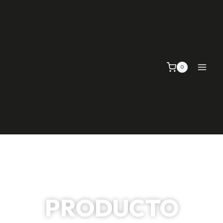
0
PRODUCTO