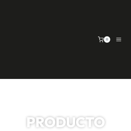
0
PRODUCTO