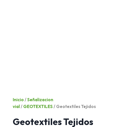
Inicio
/
Señalizacion
vial
/
GEOTEXTILES
/ Geotextiles Tejidos
Geotextiles Tejidos