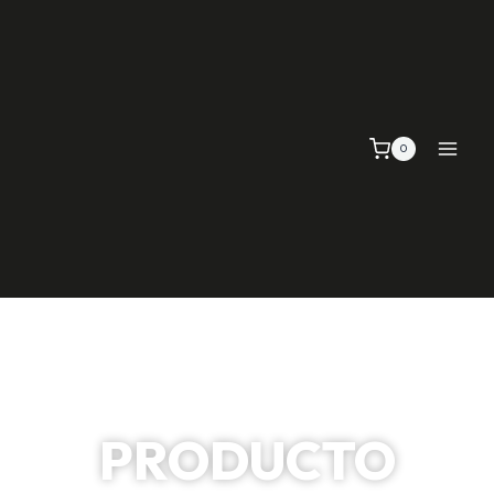
0
PRODUCTO