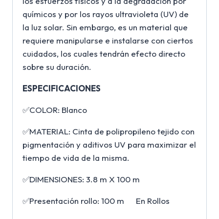
los esfuerzos físicos y a la degradación por
químicos y por los rayos ultravioleta (UV) de
la luz solar. Sin embargo, es un material que
requiere manipularse e instalarse con ciertos
cuidados, los cuales tendrán efecto directo
sobre su duración.
ESPECIFICACIONES
✅COLOR: Blanco
✅MATERIAL: Cinta de polipropileno tejido con
pigmentación y aditivos UV para maximizar el
tiempo de vida de la misma.
✅DIMENSIONES:
3.8 m X 100 m
✅Presentación rollo: 100 m En Rollos