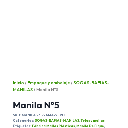
Inicio
/
Empaque y embalaje
/
SOGAS-RAFIAS-
MANILAS
/ Manila N°5
Manila N°5
SKU:
MANILA 23.9-AMA-VERD
Categorías:
SOGAS-RAFIAS-MANILAS
,
Telas y mallas
Etiquetas:
Fábrica Mallas Plásticas
,
Manila De Fique
,