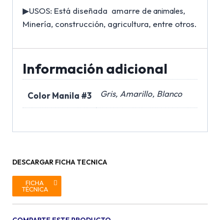
▶USOS: Está diseñada amarre de
animales,
Minería, construcción, agricultura, entre otros.
Información adicional
Gris, Amarillo, Blanco
Color Manila #3
DESCARGAR FICHA TECNICA
FICHA
TÉCNICA
COMPARTE ESTE PRODUCTO