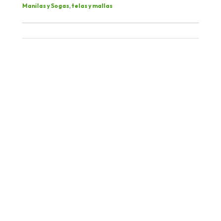
Manilas y Sogas
,
telas y mallas