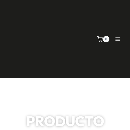
0
PRODUCTO