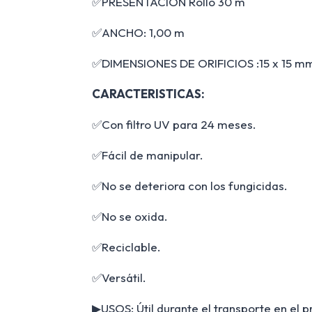
✅PRESENTACION Rollo 30 m
✅ANCHO: 1,00 m
✅DIMENSIONES DE ORIFICIOS :15 x 15 m
CARACTERISTICAS:
✅Con filtro UV para 24 meses.
✅Fácil de manipular.
✅No se deteriora con los fungicidas.
✅No se oxida.
✅Reciclable.
✅Versátil.
▶USOS: Útil durante el transporte en el pr