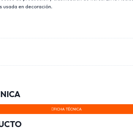
es usada en decoración.
CNICA
FICHA TÉCNICA
DUCTO