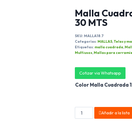
Malla Cuadra
30 MTS
SKU:
MALLA18.7
Categorías:
MALLAS
,
Telas y ma
Etiquetas:
malla cuadrada
,
Mal
Multiusos
,
Mallas para cerrami
Cotizar via Whatsapp
Color Malla Cuadrada 
Añadir a la lista