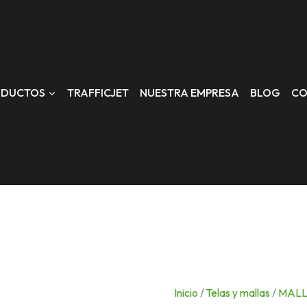
ODUCTOS
TRAFFICJET
NUESTRA EMPRESA
BLOG
CO
Inicio
/
Telas y mallas
/
MAL