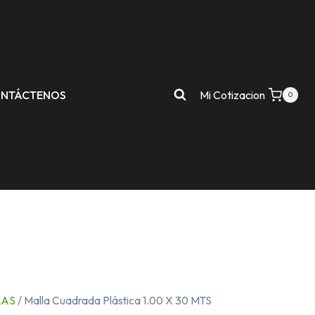
NTÁCTENOS
Mi Cotizacion
0
LAS
/ Malla Cuadrada Plástica 1.00 X 30 MTS