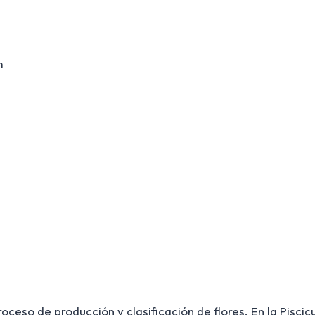
m
oceso de producción y clasificación de flores. En la Piscicu