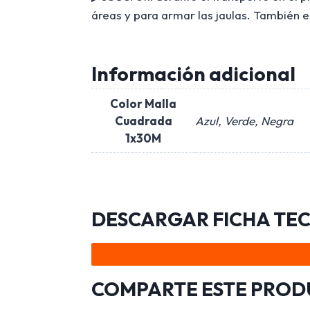
áreas y para armar las jaulas. También 
Información adicional
Color Malla
Cuadrada
Azul, Verde, Negra
1x30M
DESCARGAR FICHA TE
COMPARTE ESTE PRO