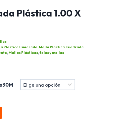
da Plástica 1.00 X
llas
la Plastica Cuadrada
,
Malla Plastica Cuadrada
ento
,
Mallas Plásticas
,
telas y mallas
1x30M