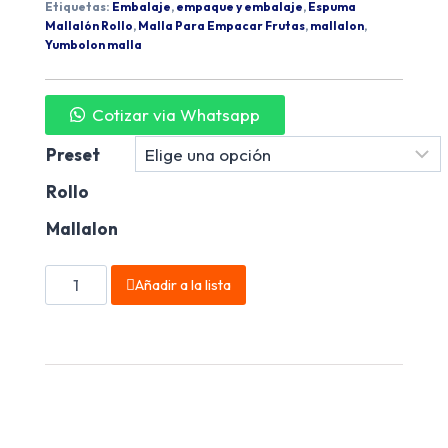
Etiquetas:
Embalaje
,
empaque y embalaje
,
Espuma
Mallalón Rollo
,
Malla Para Empacar Frutas
,
mallalon
,
Yumbolon malla
Cotizar via Whatsapp
Preset
Rollo
Mallalon
Añadir a la lista