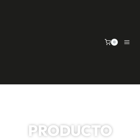
0
PRODUCTO