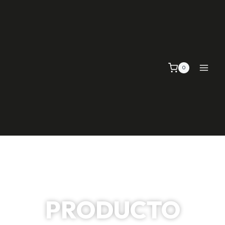
0
PRODUCTO