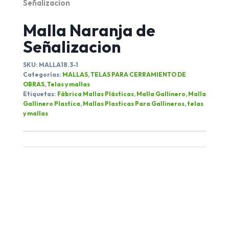
Señalizacion
Malla Naranja de
Señalizacion
SKU:
MALLA18.3-1
Categorías:
MALLAS
,
TELAS PARA CERRAMIENTO DE
OBRAS
,
Telas y mallas
Etiquetas:
Fábrica Mallas Plásticas
,
Malla Gallinero
,
Malla
Gallinero Plastica
,
Mallas Plasticas Para Gallineros
,
telas
y mallas