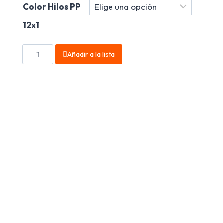
Color Hilos PP
12x1
Añadir a la lista