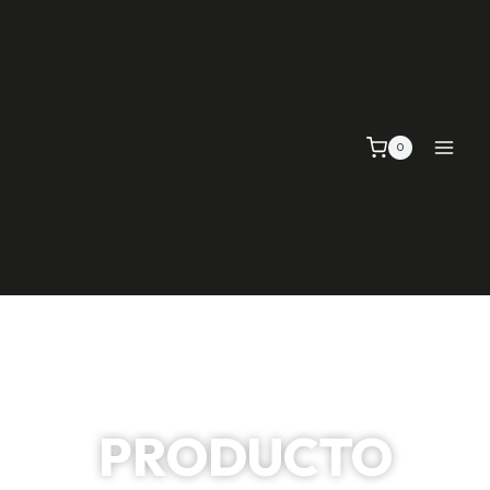
0
PRODUCTO