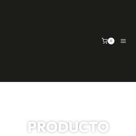
0
PRODUCTO