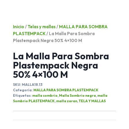
Inicio
/
Telas y mallas
/
MALLA PARA SOMBRA
PLASTEMPACK
/ La Malla Para Sombra
Plastempack Negra 50% 4×100 M
La Malla Para Sombra
Plastempack Negra
50% 4×100 M
SKU:
MALLA18.13
Categoría:
MALLA PARA SOMBRA PLASTEMPACK
Etiquetas:
malla sombrio
,
Malla Sombrio negra
,
malla
Sombrio PLASTEMPACK
,
malla zaran
,
TELA Y MALLAS