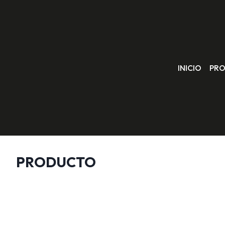
Saltar
al
contenido
INICIO
PR
PRODUCTO