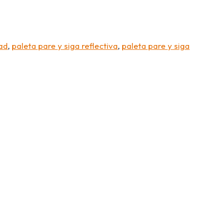
dad
,
paleta pare y siga reflectiva
,
paleta pare y siga