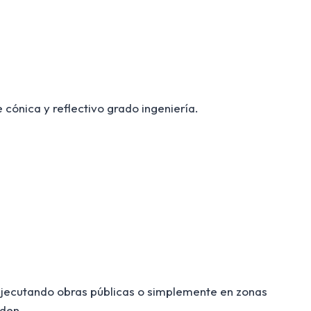
 cónica y reflectivo grado ingeniería.
n ejecutando obras públicas o simplemente en zonas
rden.