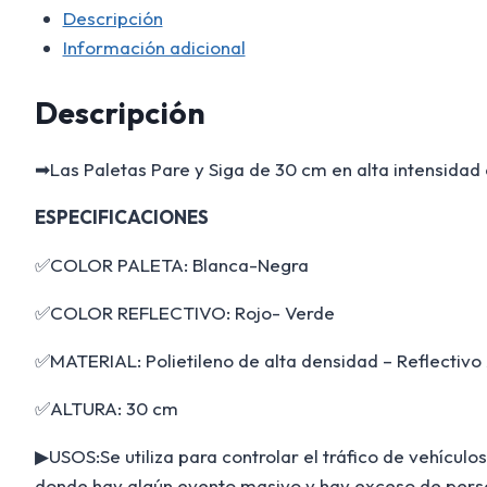
Descripción
Información adicional
Descripción
➡Las Paletas Pare y Siga de 30 cm en alta intensidad 
ESPECIFICACIONES
✅COLOR PALETA: Blanca-Negra
✅COLOR REFLECTIVO: Rojo- Verde
✅MATERIAL: Polietileno de alta densidad – Reflectivo 
✅ALTURA: 30 cm
▶USOS:Se utiliza para controlar el tráfico de vehícu
donde hay algún evento masivo y hay exceso de person