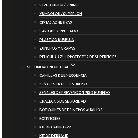
STRETCH FILM / VINIPEL
YUMBOLON / SUPERLON
CINTAS ADHESIVAS
CARTON CORRUGADO
PLASTICO BURBUJA
ZUNCHOS Y GRAPAS
PELICULA AZUL PROTECTOR DE SUPERFICIES
SEGURIDAD INDUSTRIAL
CAMILLAS DE EMERGENCIA
SEÑALES EN POLIESTIRENO
SEÑALES DE PREVENCIÓN PISO HUMEDO
CHALECOS DE SEGURIDAD
BOTIQUINES DE PRIMEROS AUXILIOS
EXTINTORES
KIT DE CARRETERA
KIT DE DERRAME