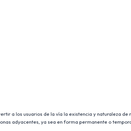
ir a los usuarios de la vía la existencia y naturaleza de 
s zonas adyacentes, ya sea en forma permanente o temporal