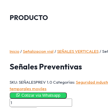
PRODUCTO
Inicio
/
Señalizacion vial
/
SEÑALES VERTICALES
/ Se
Señales Preventivas
SKU:
SEÑALESPREV 1.0
Categorías:
Seguridad industr
temporales moviles
Cotizar via Whatsapp
Señales