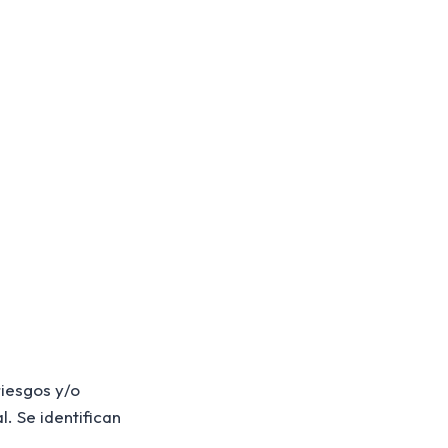
riesgos y/o
. Se identifican