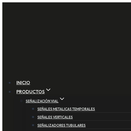
Saltar
al
contenido
INICIO
PRODUCTOS
SEÑALIZACIÓN VIAL
SEÑALES METALICAS TEMPORALES
SEÑALES VERTICALES
SEÑALIZADORES TUBULARES