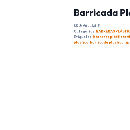
Barricada Pl
SKU:
VALLA8.3
Categorías:
BARRERAS PLÁSTI
Etiquetas:
barreras plásticas v
plastica
,
barricada plastica tip