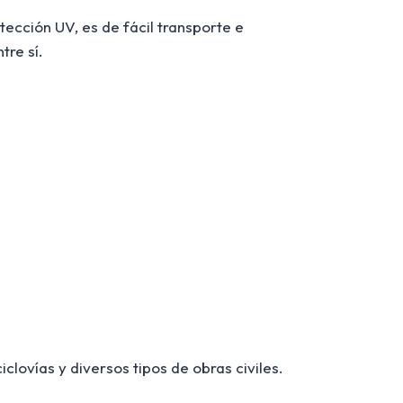
tección UV, es de fácil transporte e
tre sí.
clovías y diversos tipos de obras civiles.