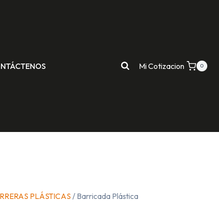
NTÁCTENOS
Mi Cotizacion
0
RRERAS PLÁSTICAS
/ Barricada Plástica