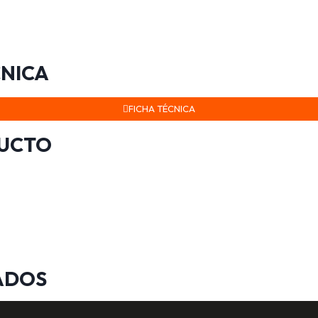
CNICA
FICHA TÉCNICA
DUCTO
ADOS