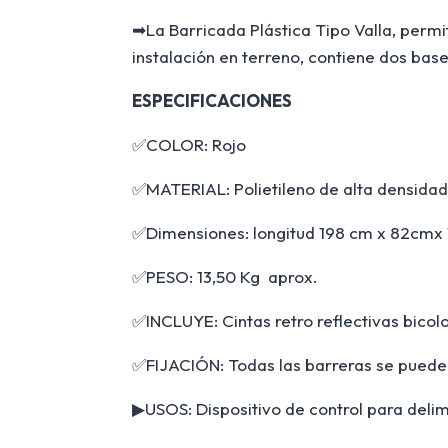
➡La Barricada Plástica Tipo Valla, permit
instalación en terreno, contiene dos bas
ESPECIFICACIONES
✅COLOR: Rojo
✅MATERIAL: Polietileno de alta densida
✅Dimensiones: longitud 198 cm x 82cmx
✅PESO: 13,50 Kg aprox.
✅INCLUYE: Cintas retro reflectivas bicolo
✅FIJACIÓN: Todas las barreras se pueden
▶USOS: Dispositivo de control para delimi