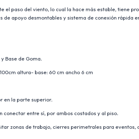
e el paso del viento, lo cual la hace más estable, tiene pro
es de apoyo desmontables y sistema de conexión rápida en
d y Base de Goma.
 100cm altura- base: 60 cm ancho 6 cm
r en la parte superior.
 conectar entre sí, por ambos costados y al piso.
tar zonas de trabajo, cierres perimetrales para eventos, ci