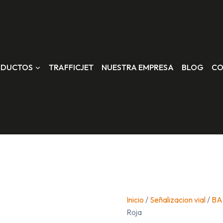
ODUCTOS
TRAFFICJET
NUESTRA EMPRESA
BLOG
CO
Inicio
/
Señalizacion vial
/
BA
Roja