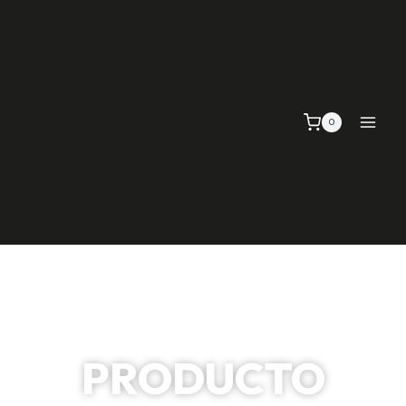
0
PRODUCTO