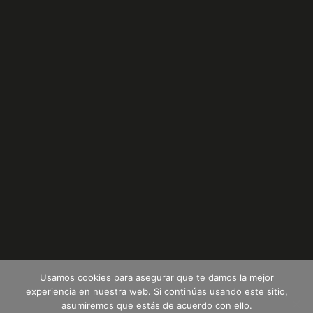
Usamos cookies para asegurar que te damos la mejor
experiencia en nuestra web. Si continúas usando este sitio,
asumiremos que estás de acuerdo con ello.