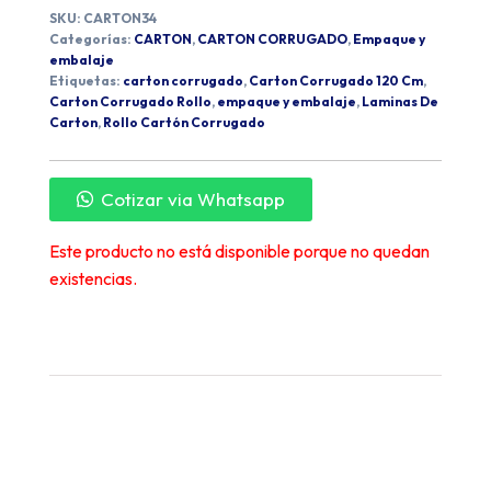
SKU:
CARTON34
Categorías:
CARTON
,
CARTON CORRUGADO
,
Empaque y
embalaje
Etiquetas:
carton corrugado
,
Carton Corrugado 120 Cm
,
Carton Corrugado Rollo
,
empaque y embalaje
,
Laminas De
Carton
,
Rollo Cartón Corrugado
Cotizar via Whatsapp
Este producto no está disponible porque no quedan
existencias.