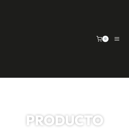
0
PRODUCTO