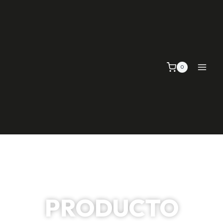
0
PRODUCTO