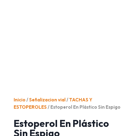
Inicio
/
Señalizacion vial
/
TACHAS Y
ESTOPEROLES
/ Estoperol En Plástico Sin Espigo
Estoperol En Plástico
Sin Espigo