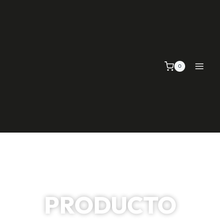
0
PRODUCTO